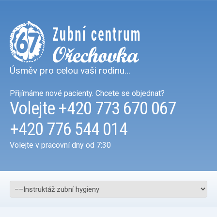
Úsměv pro celou vaši rodinu…
Přijímáme nové pacienty. Chcete se objednat?
Volejte
+420 773 670 067
+420 776 544 014
Volejte v pracovní dny od 7:30