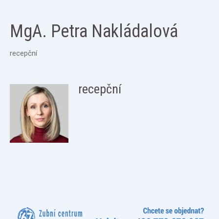
MgA. Petra Nakládalová
recepční
recepční