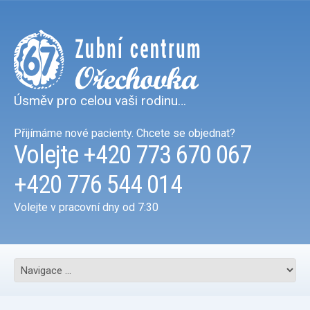
Úsměv pro celou vaši rodinu…
Přijímáme nové pacienty. Chcete se objednat?
Volejte
+420 773 670 067
+420 776 544 014
Volejte v pracovní dny od 7:30