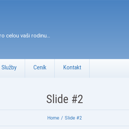
o celou vaši rodinu…
Služby
Ceník
Kontakt
Slide #2
Home
Slide #2