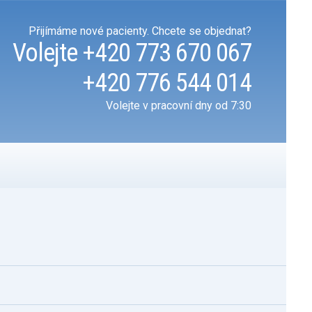
Přijímáme nové pacienty. Chcete se objednat?
Volejte
+420 773 670 067
+420 776 544 014
Volejte v pracovní dny od 7:30