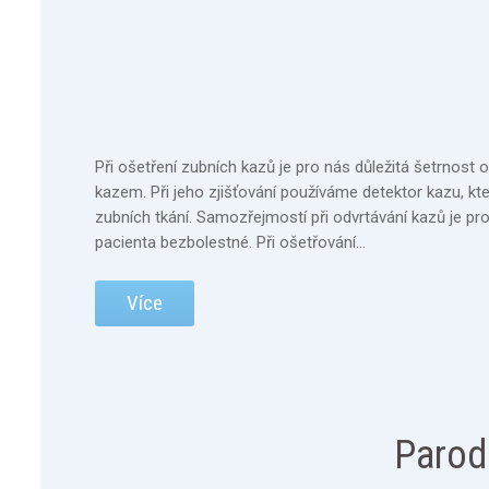
Při ošetření zubních kazů je pro nás důležitá šetrnost o
kazem. Při jeho zjišťování používáme detektor kazu, 
zubních tkání. Samozřejmostí při odvrtávání kazů je prov
pacienta bezbolestné. Při ošetřování…
Více
Parod