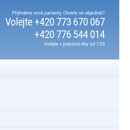
Přijímáme nové pacienty. Chcete se objednat?
Volejte
+420 773 670 067
+420 776 544 014
Volejte v pracovní dny od 7:30