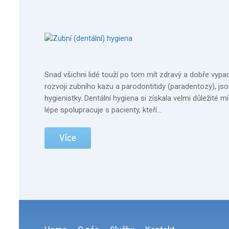
Snad všichni lidé touží po tom mít zdravý a dobře vypa
rozvoji zubního kazu a parodontitidy (paradentozy), jso
hygienistky. Dentální hygiena si získala velmi důleži
lépe spolupracuje s pacienty, kteří…
Více