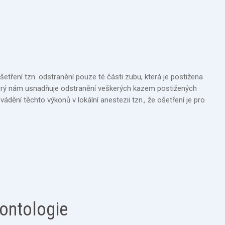
šetření tzn. odstranění pouze té části zubu, která je postižena
který nám usnadňuje odstranění veškerých kazem postižených
ádění těchto výkonů v lokální anestezii tzn., že ošetření je pro
ontologie