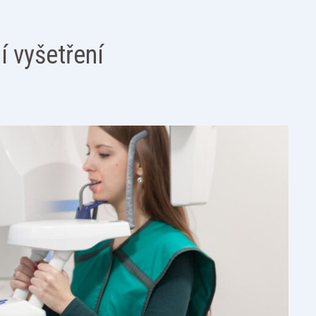
í vyšetření