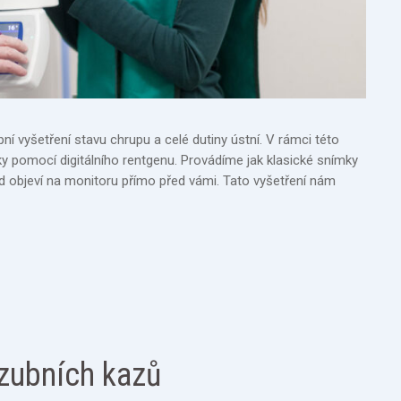
 vyšetření stavu chrupu a celé dutiny ústní. V rámci této
 pomocí digitálního rentgenu. Provádíme jak klasické snímky
hned objeví na monitoru přímo před vámi. Tato vyšetření nám
 zubních kazů