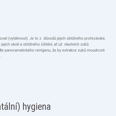
at (vytáhnout). Je to z důvodů jejich obtížného prořezávání,
jejich okolí a obtížného čištění, ať už vlastních zubů
le panoramatického rentgenu, že by extrakce zubů moudrosti
,…
tální) hygiena